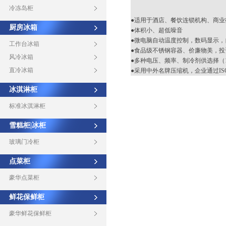
冷冻岛柜
●适用于酒店、餐饮连锁机构、商
厨房冰箱
●体积小、超低噪音
●微电脑自动温度控制，数码显示，
工作台冰箱
●食品级不锈钢容器、价廉物美，投
风冷冰箱
●多种电压、频率、制冷剂供选择（115V/22
直冷冰箱
●采用中外名牌压缩机，企业通过ISO9
冰淇淋柜
标准冰淇淋柜
雪糕柜|冰柜
玻璃门冷柜
点菜柜
豪华点菜柜
鲜花保鲜柜
豪华鲜花保鲜柜