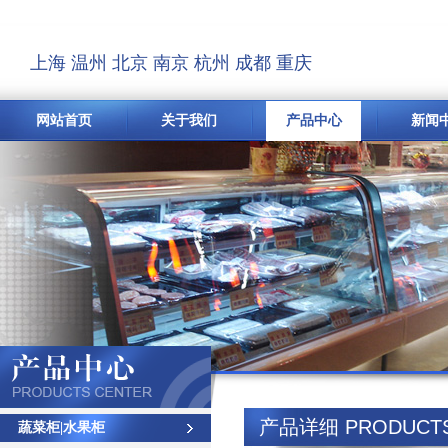
上海
温州
北京
南京
杭州
成都
重庆
网站首页
关于我们
产品中心
新闻
产品详细 PRODUCTS 
蔬菜柜|水果柜