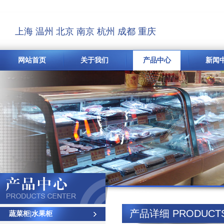
上海
温州
北京
南京
杭州
成都
重庆
网站首页
关于我们
产品中心
新闻
产品详细 PRODUCTS 
蔬菜柜|水果柜