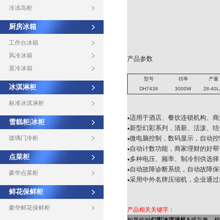
冷冻岛柜
厨房冰箱
工作台冰箱
风冷冰箱
产品参数
直冷冰箱
型号
功率
产量
冰淇淋柜
DH7436
3000W
28-40L
标准冰淇淋柜
适用
于酒店、餐饮连锁机构、商
●
雪糕柜|冰柜
新型
幻彩系列，清新、活泼、结
●
玻璃门冷柜
微电脑控制，数码显示，自动控
●
自动
计数功能，商家理财的好帮
●
点菜柜
多种电压、频率、制冷剂供选择
●
自动
故障诊断系统，自动故障保
●
豪华点菜柜
采用中外名牌压缩机，企业通过IS
●
鲜花保鲜柜
豪华鲜花保鲜柜
产品相关关键字：