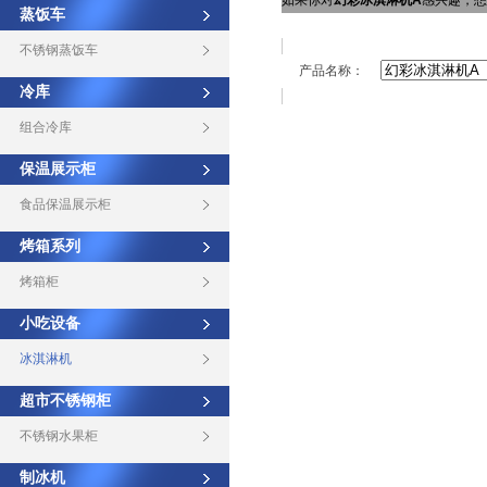
如果你对
幻彩冰淇淋机A
感兴趣，想
蒸饭车
不锈钢蒸饭车
产品名称：
冷库
组合冷库
保温展示柜
食品保温展示柜
烤箱系列
烤箱柜
小吃设备
冰淇淋机
超市不锈钢柜
不锈钢水果柜
制冰机