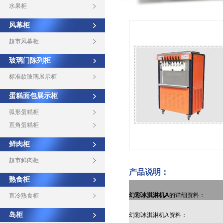
水果柜
风幕柜
超市风幕柜
玻璃门陈列柜
标准款玻璃展示柜
蛋糕面包展示柜
弧形蛋糕柜
直角蛋糕柜
鲜肉柜
超市鲜肉柜
产品说明：
熟食柜
幻彩冰淇淋机A
的详细资料：
直冷熟食柜
岛柜
幻彩冰淇淋机A资料：