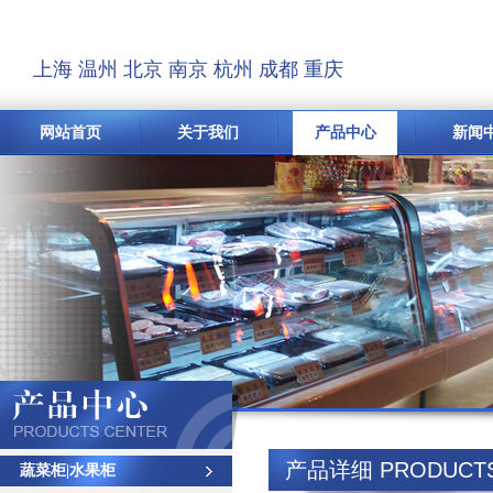
上海
温州
北京
南京
杭州
成都
重庆
网站首页
关于我们
产品中心
新闻
产品详细 PRODUCTS 
蔬菜柜|水果柜